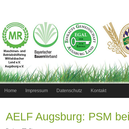
Home
Impressum
Datenschutz
Kontakt
AELF Augsburg: PSM bei