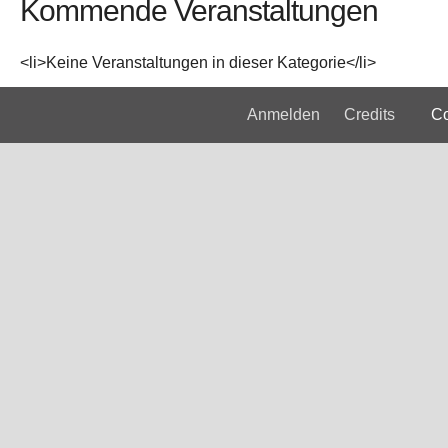
Kommende Veranstaltungen
<li>Keine Veranstaltungen in dieser Kategorie</li>
Anmelden
Credits
Copyri