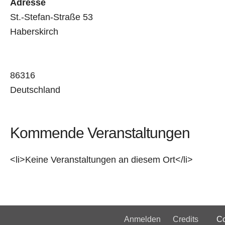
Adresse
St.-Stefan-Straße 53
Haberskirch
86316
Deutschland
Kommende Veranstaltungen
<li>Keine Veranstaltungen an diesem Ort</li>
Anmelden
Credits
Copyri