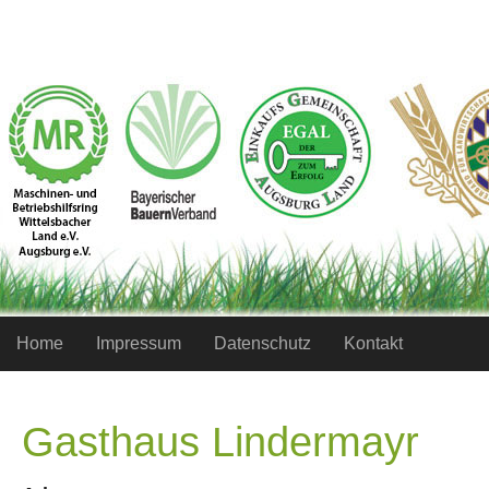
Home
Impressum
Datenschutz
Kontakt
Gasthaus Lindermayr