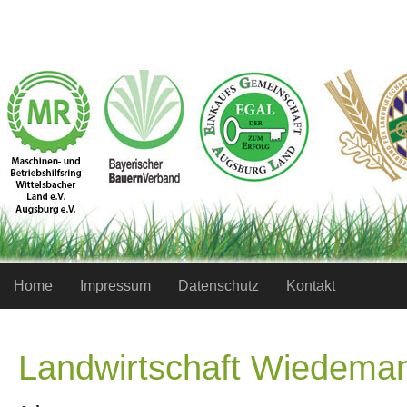
Home
Impressum
Datenschutz
Kontakt
Landwirtschaft Wiedema