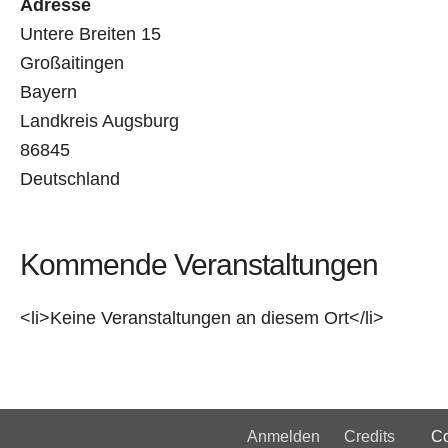
Adresse
Untere Breiten 15
Großaitingen
Bayern
Landkreis Augsburg
86845
Deutschland
Kommende Veranstaltungen
<li>Keine Veranstaltungen an diesem Ort</li>
Anmelden
Credits
Copyri