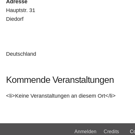
Adresse
Hauptstr. 31
Diedorf
Deutschland
Kommende Veranstaltungen
<li>Keine Veranstaltungen an diesem Ort</li>
Anmelden
Credits
Copyri