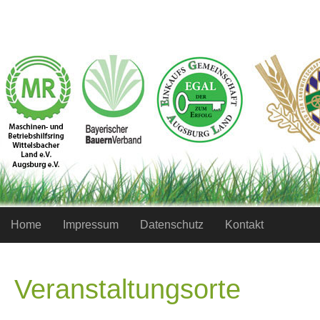
Home
Impressum
Datenschutz
Kontakt
Veranstaltungsorte